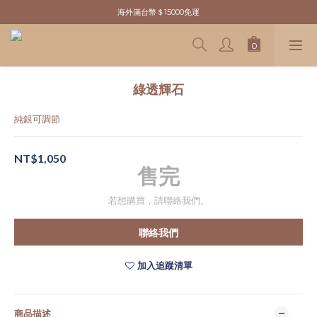
新粉請先於官網註冊．領取＄100元購物金
海外滿台幣＄15000免運
新粉請先於官網註冊．領取＄100元購物金
綠透輝石
純銀可調節
NT$1,050
售完
若想購買，請聯絡我們。
聯絡我們
加入追蹤清單
商品描述