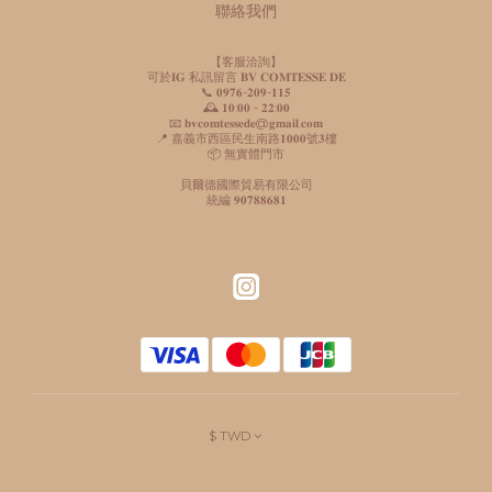
聯絡我們
【客服洽詢】
可於𝐈𝐆 私訊留言 𝐁𝐕 𝐂𝐎𝐌𝐓𝐄𝐒𝐒𝐄 𝐃𝐄
📞 𝟎𝟗𝟕𝟔-𝟐𝟎𝟗-𝟏𝟏𝟓
🕰️ 𝟏𝟎:𝟎𝟎 - 𝟐𝟐:𝟎𝟎
📧 𝐛𝐯𝐜𝐨𝐦𝐭𝐞𝐬𝐬𝐞𝐝𝐞@𝐠𝐦𝐚𝐢𝐥.𝐜𝐨𝐦
📍 嘉義市西區民生南路𝟏𝟎𝟎𝟎號𝟑樓
📦 無實體門市
貝爾德國際貿易有限公司
統編 𝟗𝟎𝟕𝟖𝟖𝟔𝟖𝟏
$
TWD