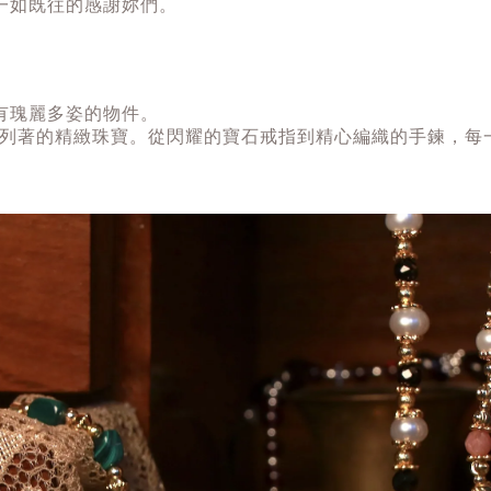
一如既往的感謝妳們。
有瑰麗多姿的物件。
將會是陳列著的精緻珠寶。從閃耀的寶石戒指到精心編織的手鍊