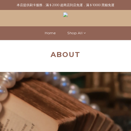
本店提供刷卡服務．滿＄2000 超商店到店免運．滿＄10000 黑貓免運
新粉請先於官網註冊．領取＄100元購物金
海外滿台幣＄15000免運
新粉請先於官網註冊．領取＄100元購物金
Home
Shop All
ABOUT