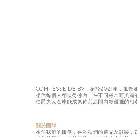
COMTESSE DE BV，始於2021
相信每個人都值得擁有一件不同尋常而美麗
伯爵夫人倉庫能成為你我之間內斂優雅的相
關於團隊
相信我們的服務，喜歡我們的選品及訂製，