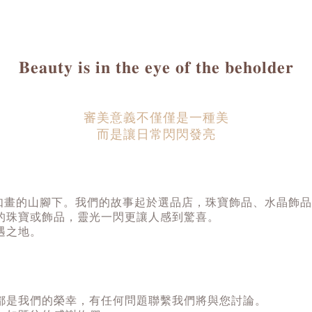
𝐁𝐞𝐚𝐮𝐭𝐲 𝐢𝐬 𝐢𝐧 𝐭𝐡𝐞 𝐞𝐲𝐞 𝐨𝐟 𝐭𝐡𝐞 𝐛𝐞𝐡𝐨𝐥𝐝𝐞𝐫
審美意義不僅僅是一種美
而是讓日常閃閃發亮
年，風景如畫的山腳下。我們的故事起於選品店，珠寶飾品、水晶
的珠寶或飾品，靈光一閃更讓人感到驚喜。
遇之地。
都是我們的榮幸，有任何問題聯繫我們將與您討論。