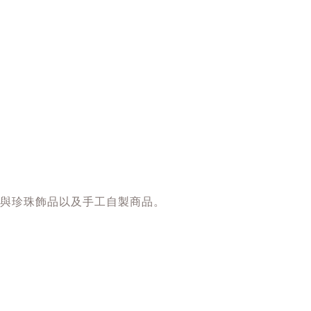
飾品與珍珠飾品以及手工自製商品。