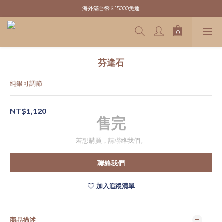
新粉請先於官網註冊．領取＄100元購物金
海外滿台幣＄15000免運
新粉請先於官網註冊．領取＄100元購物金
芬達石
純銀可調節
NT$1,120
售完
若想購買，請聯絡我們。
聯絡我們
加入追蹤清單
商品描述