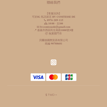
聯絡我們
【客服洽詢】
可於𝐈𝐆 私訊留言 𝐁𝐕 𝐂𝐎𝐌𝐓𝐄𝐒𝐒𝐄 𝐃𝐄
📞 𝟎𝟗𝟕𝟔-𝟐𝟎𝟗-𝟏𝟏𝟓
🕰️ 𝟏𝟎:𝟎𝟎 - 𝟐𝟐:𝟎𝟎
📧 𝐛𝐯𝐜𝐨𝐦𝐭𝐞𝐬𝐬𝐞𝐝𝐞@𝐠𝐦𝐚𝐢𝐥.𝐜𝐨𝐦
📍 嘉義市西區民生南路𝟏𝟎𝟎𝟎號𝟑樓
📦 無實體門市
貝爾德國際貿易有限公司
統編 𝟗𝟎𝟕𝟖𝟖𝟔𝟖𝟏
$
TWD