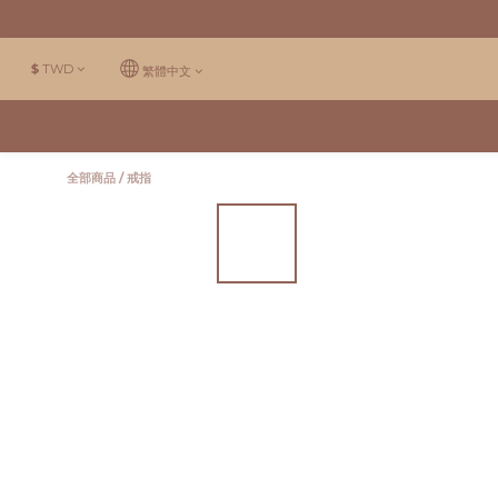
$
TWD
繁體中文
全部商品
/
戒指