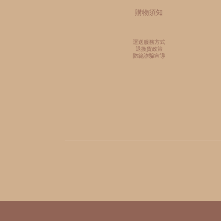
購物須知
運送服務方式
退換貨政策
防範詐騙宣導