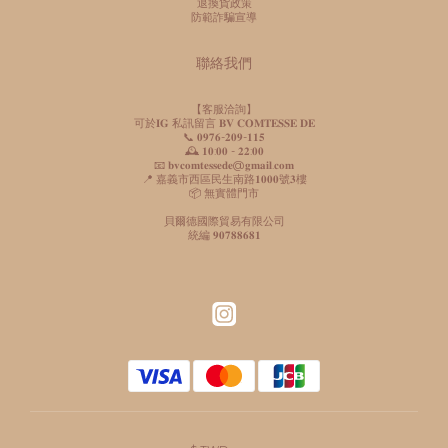
退換貨政策
防範詐騙宣導
聯絡我們
【客服洽詢】
可於𝐈𝐆 私訊留言 𝐁𝐕 𝐂𝐎𝐌𝐓𝐄𝐒𝐒𝐄 𝐃𝐄
📞 𝟎𝟗𝟕𝟔-𝟐𝟎𝟗-𝟏𝟏𝟓
🕰️ 𝟏𝟎:𝟎𝟎 - 𝟐𝟐:𝟎𝟎
📧 𝐛𝐯𝐜𝐨𝐦𝐭𝐞𝐬𝐬𝐞𝐝𝐞@𝐠𝐦𝐚𝐢𝐥.𝐜𝐨𝐦
📍 嘉義市西區民生南路𝟏𝟎𝟎𝟎號𝟑樓
📦 無實體門市
貝爾德國際貿易有限公司
統編 𝟗𝟎𝟕𝟖𝟖𝟔𝟖𝟏